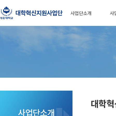
사업단소개
사
대학혁
사업단소개