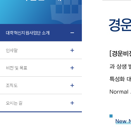
대학혁신지원사업단 소개
인사말
비전 및 목표
조직도
오시는 길